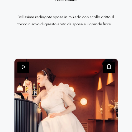
Bellissima redingote sposa in mikado con scollo dritto. Il
tocco nuovo di questo abito da sposa è il grande fiore,
staccabile, in organza che la trasforma in monospalla.