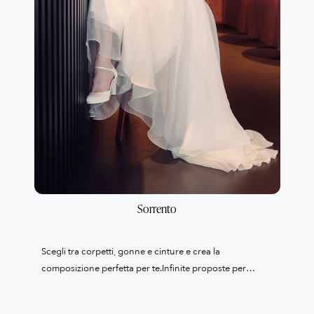
Sorrento
Scegli tra corpetti, gonne e cinture e crea la
composizione perfetta per te.Infinite proposte per
valorizzarti e realizzare il tuo abito esclusivo e su
misura.Un capo irripetibile creato solo per te con