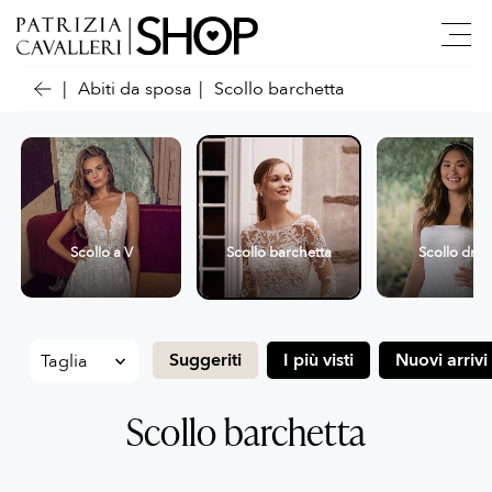
Abiti da sposa
Scollo barchetta
Scollo a V
Scollo barchetta
Scollo dritt
Suggeriti
I più visti
Nuovi arrivi
Scollo barchetta