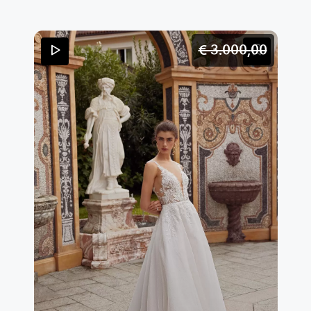
€ 3.000,
00