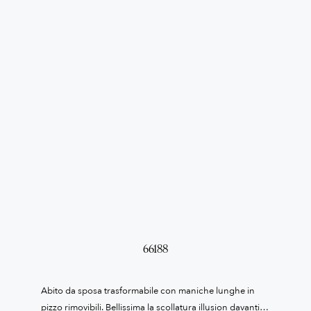
66188
Abito da sposa trasformabile con maniche lunghe in
pizzo rimovibili. Bellissima la scollatura illusion davanti