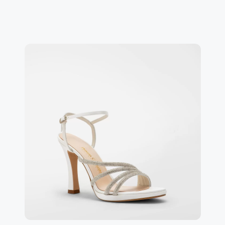
Reso garantito come da condizioni di vendita, leggile
qui QUI