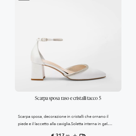
Scarpa sposa raso e cristalli tacco 5
Scarpa sposa, decorazione in cristalli che ornano il
piede e il laccetto alla caviglia.Soletta interna in gel.
Suola antiscivolo.Tacco cm. 5Collezione Patrizia
+
€ 217,