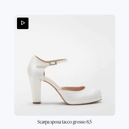
qui QUI
Scarpa sposa tacco grosso 8,5