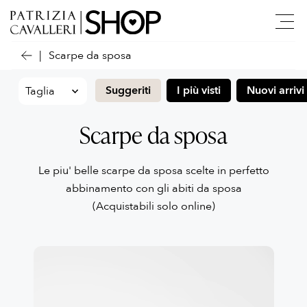
Scarpe da sposa
Suggeriti
I più visti
Nuovi arrivi
Scarpe da sposa
Le piu' belle scarpe da sposa scelte in perfetto
abbinamento con gli abiti da sposa
(Acquistabili solo online)