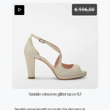
€ 196,
00
Sandalo crisscross glitter tacco 8,5
Sandalo sposa laccetti incrociati che slanciano la