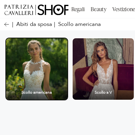
Regali
Beauty
Vestizion
Abiti da sposa
Scollo americana
Scollo americana
Scollo a V