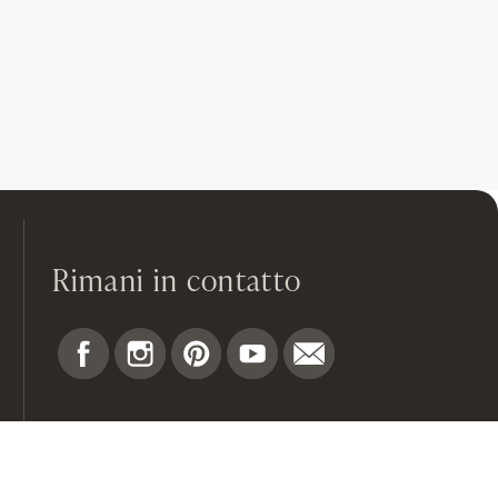
Rimani in contatto
Puoi pagare in modo sicuro con: