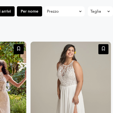
 arrivi
Per nome