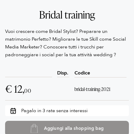
Bridal training
Vuoi crescere come Bridal Stylist? Preparare un
matrimonio Perfetto? Migliorare le tue Skill come Social
Media Marketer? Conoscere tutti i trucchi per
padroneggiare i social per la tua attività wedding ?
Disp.
Codice
€ 12,
bridal-training-2021
00
Pagalo in 3 rate senza interessi
Aggiungi alla shopping bag